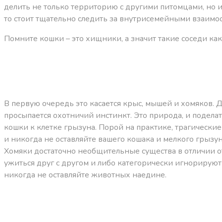
делить не только территорию с другими питомцами, но и
то стоит тщательно следить за внутрисемейными взаимоо
Помните кошки – это хищники, а значит такие соседи как
В первую очередь это касается крыс, мышей и хомяков. 
просыпается охотничий инстинкт. Это природа, и подела
кошки к клетке грызуна. Порой на практике, трагическ
и никогда не оставляйте вашего кошака и мелкого грызу
Хомяки достаточно необщительные существа в отличии от
ужиться друг с другом и либо категорически игнорируют 
никогда не оставляйте животных наедине.