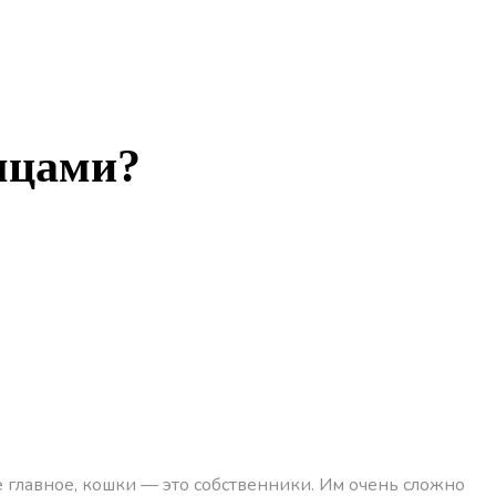
омцами?
 главное, кошки — это собственники. Им очень сложно