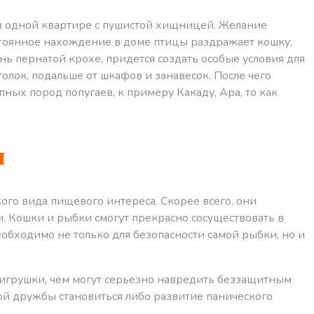
в одной квартире с пушистой хищницей. Желание
стоянное нахождение в доме птицы раздражает кошку,
нь пернатой крохе, придется создать особые условия для
толок, подальше от шкафов и занавесок. После чего
пных пород попугаев, к примеру Какаду, Ара, то как
и
ого вида пищевого интереса. Скорее всего, они
. Кошки и рыбки смогут прекрасно сосуществовать в
еобходимо не только для безопасности самой рыбки, но и
 игрушки, чем могут серьезно навредить беззащитным
ой дружбы становиться либо развитие панического