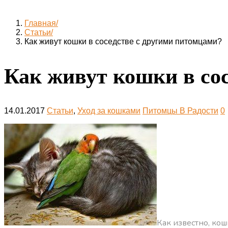
Главная
Статьи
Как живут кошки в соседстве с другими питомцами?
Как живут кошки в со
14.01.2017
Статьи
,
Уход за кошками
Питомцы В Радости
0
Как известно, ко