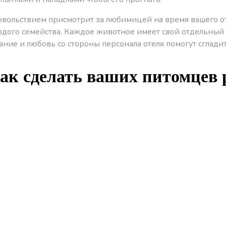
овольствием присмотрит за любимицей на время вашего от
ордого семейства. Каждое животное имеет свой отдельны
ие и любовь со стороны персонала отеля помогут сгладит
ак сделать ваших питомцев