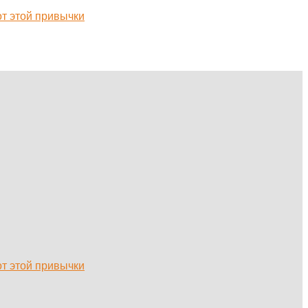
от этой привычки
от этой привычки