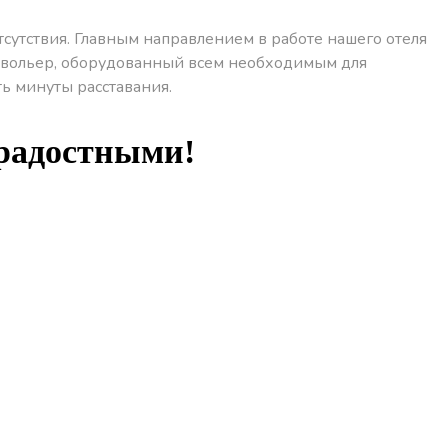
сутствия. Главным направлением в работе нашего отеля
й вольер, оборудованный всем необходимым для
ь минуты расставания.
 радостными!