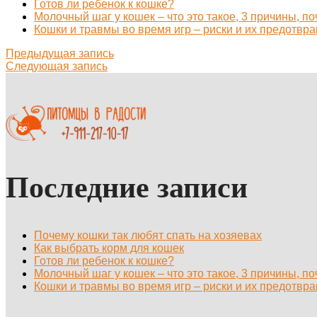
Готов ли ребенок к кошке?
Молочный шаг у кошек – что это такое, 3 причины, п
Кошки и травмы во время игр – риски и их предотвр
Предыдущая запись
Следующая запись
Последние записи
Почему кошки так любят спать на хозяевах
Как выбрать корм для кошек
Готов ли ребенок к кошке?
Молочный шаг у кошек – что это такое, 3 причины, п
Кошки и травмы во время игр – риски и их предотвр