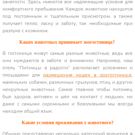
занятости. Здесь имеются все надлежащие условия для
комфортного пребывания. Каждое животное находится
под постоянным и тщательным присмотром, а также
получает тепло, ласку и заботу, так необходимые при
разлуке с хозяином.
Каких животных принимает зоогостиница?
В гостинице живут самые разные животные, ведь все
они нуждаются в заботе и внимании. Например, наш
отель “Питомцы в радости” располагает условиями и
площадями для
размещения кошек в зоогостинице
,
маленьких собачек, различных грызунов, птиц и других
некрупных животных. Самое главное чтобы питомец
был здоров, активен и шёл на контакт с людьми, но
даже с самыми скромными и боязливыми мы всегда
находим общий язык.
Какие условия проживания у животного?
Обычно представлено несколько категорий вольеров в