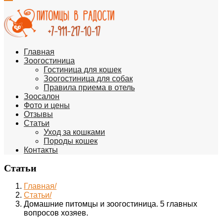
Главная
Зоогостиница
Гостиница для кошек
Зоогостиница для собак
Правила приема в отель
Зоосалон
Фото и цены
Отзывы
Статьи
Уход за кошками
Породы кошек
Контакты
Статьи
Главная
Статьи
Домашние питомцы и зоогостиница. 5 главных
вопросов хозяев.