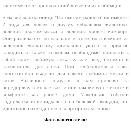
зависимости от предпочтений хозяев и их любимцев.
В нашей зоогостинице “Питомцы в радости” их имеется
2 вида для кошек и других небольших животных:
вольеры эконом-класса и вольеры уровня комфорт.
Они различаются по площади и цене, но в каждом из
вольеров животному одинаково уютно и приятно
находиться. Также хозяевам необходимо привезти с
собой корм, любимую лежанку или плед питомца и
наполнитель для лотка. При необходимости наша
зоогостиница выделит для вашего любимца миски и
лоток. Различных грызунов к нам привозят на
передержку в их клетках, и они там живут в чистоте и
комфорте как ранее дома. Маленькие собачки
содержатся индивидуально на большой площади, что
идентично нахождению в квартирных условиях.
Фото нашего отеля: