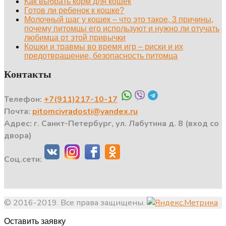
Как выбрать корм для кошек
Готов ли ребенок к кошке?
Молочный шаг у кошек – что это такое, 3 причины,
почему питомцы его используют и нужно ли отучать
любимца от этой привычки
Кошки и травмы во время игр – риски и их
предотвращение, безопасность питомца
Контакты
Телефон:
+7(911)217-10-17
Почта:
pitomcivradosti@yandex.ru
Адрес: г. Санкт-Петербург, ул. Лабутина д. 8 (вход со
двора)
Соц.сети:
© 2016-2019. Все права защищены.
Оставить заявку