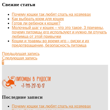
Свежие статьи
Почему кошки так любят спать на хозяевах
Как выбрать корм для кошек
Готов ли ребенок к кошке?
Молочный шаг у кошек – что это такое, 3 причины,
почему питомцы его используют и нужно ли отучать
любимца от этой привычки
Кошки и травмы во время игр – риски и их
предотвращение, безопасность питомца
Предыдущая запись
Следующая запись
Последние записи
Почему кошки так любят спать на хозяевах