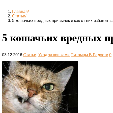
Главная
Статьи
5 кошачьих вредных привычек и как от них избавитьс
5 кошачьих вредных п
03.12.2016
Статьи
,
Уход за кошками
Питомцы В Радости
0