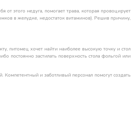
я от этого недуга, помогает трава, которая провоцирует
омков в желудке, недостаток витаминов). Решив причину,
ту, питомец хочет найти наиболее высокую точку и стол
либо постоянно застилать поверхность стола фольгой или
. Компетентный и заботливый персонал помогут создать