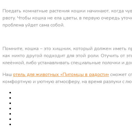
Поедать комнатные растения кошки начинают, когда чувс
рвоту. Чтобы кошка не ела цветы, в первую очередь уто
проблема уйдет сама собой.
Помните, кошка – это хищник, который должен иметь пр
как никто другой подходит для этой роли. Отучить от э
клеёнкой, либо устанавливать специальные полочки и до
Наш
отель для животных «Питомцы в радости»
сможет сп
комфортную и уютную атмосферу, на время разлуки с л