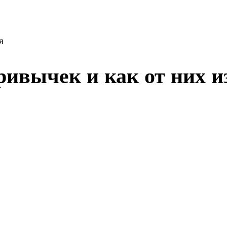
я
ривычек и как от них и