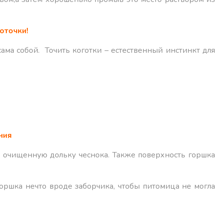
оточки!
ма собой. Точить коготки – естественный инстинкт для
ния
 очищенную дольку чеснока. Также поверхность горшка
оршка нечто вроде заборчика, чтобы питомица не могла