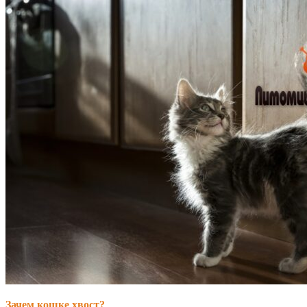
Зачем кошке хвост?