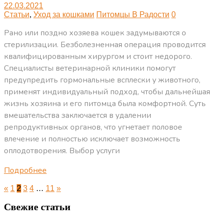
22.03.2021
Статьи
,
Уход за кошками
Питомцы В Радости
0
Рано или поздно хозяева кошек задумываются о
стерилизации. Безболезненная операция проводится
квалифицированным хирургом и стоит недорого.
Специалисты ветеринарной клиники помогут
предупредить гормональные всплески у животного,
применят индивидуальный подход, чтобы дальнейшая
жизнь хозяина и его питомца была комфортной. Суть
вмешательства заключается в удалении
репродуктивных органов, что угнетает половое
влечение и полностью исключает возможность
оплодотворения. Выбор услуги
Подробнее
«
1
2
3
4
…
11
»
Свежие статьи