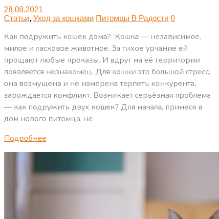
28.08.2021
Статьи
,
Уход за кошками
Питомцы В Радости
0
Как подружить кошек дома? Кошка — независимое,
милое и ласковое животное. За тихое урчание ей
прощают любые проказы. И вдруг на её территории
появляется незнакомец. Для кошки это большой стресс,
она возмущена и не намерена терпеть конкурента,
зарождается конфликт. Возникает серьёзная проблема
— как подружить двух кошек? Для начала, принеся в
дом нового питомца, не
Подробнее