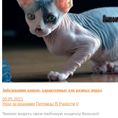
Заболевания кошек, характерные для разных пород
20.05.2021
Уход за кошками
Питомцы В Радости
0
Тяжело видеть свою любимую кошечку больной.