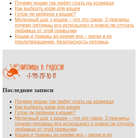
Почему кошки так любят спать на хозяевах
Как выбрать корм для кошек
Готов ли ребенок к кошке?
Молочный шаг у кошек – что это такое, 3 причины,
почему питомцы его используют и нужно ли отучать
любимца от этой привычки
Кошки и травмы во время игр – риски и их
предотвращение, безопасность питомца
Последние записи
Почему кошки так любят спать на хозяевах
Как выбрать корм для кошек
Готов ли ребенок к кошке?
Молочный шаг у кошек – что это такое, 3 причины,
почему питомцы его используют и нужно ли отучать
любимца от этой привычки
Кошки и травмы во время игр – риски и их