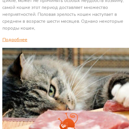
цикле, может не причинять особых неудобств хозяину,
самой кошке этот период доставляет множество
неприятностей. Половая зрелость кошек наступает в
среднем в возрасте шести месяцев. Однако некоторые
породы кошек,
Подробнее